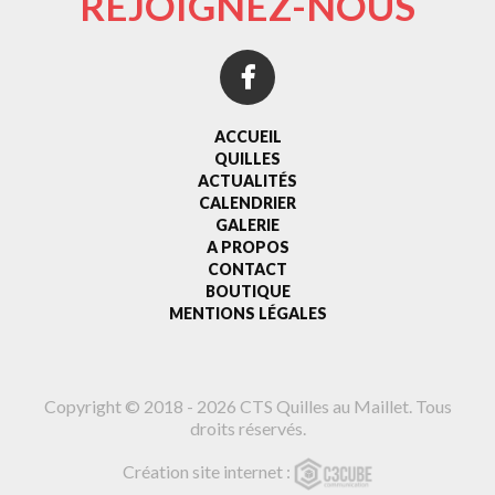
REJOIGNEZ-NOUS
ACCUEIL
QUILLES
ACTUALITÉS
CALENDRIER
GALERIE
A PROPOS
CONTACT
BOUTIQUE
MENTIONS LÉGALES
Copyright © 2018 - 2026 CTS Quilles au Maillet. Tous
droits réservés.
Création site internet :