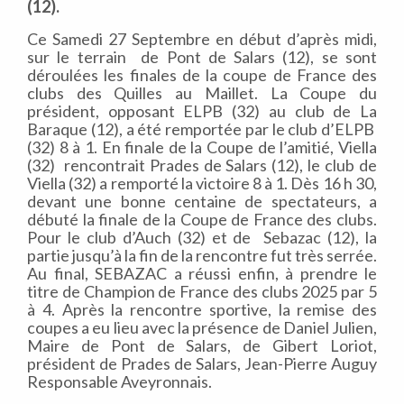
(12).
Ce Samedi 27 Septembre en début d’après midi,
sur le terrain de Pont de Salars (12), se sont
déroulées les finales de la coupe de France des
clubs des Quilles au Maillet. La Coupe du
président, opposant ELPB (32) au club de La
Baraque (12), a été remportée par le club d’ELPB
(32) 8 à 1. En finale de la Coupe de l’amitié, Viella
(32) rencontrait Prades de Salars (12), le club de
Viella (32) a remporté la victoire 8 à 1. Dès 16 h 30,
devant une bonne centaine de spectateurs, a
débuté la finale de la Coupe de France des clubs.
Pour le club d’Auch (32) et de Sebazac (12), la
partie jusqu’à la fin de la rencontre fut très serrée.
Au final, SEBAZAC a réussi enfin, à prendre le
titre de Champion de France des clubs 2025 par 5
à 4. Après la rencontre sportive, la remise des
coupes a eu lieu avec la présence de Daniel Julien,
Maire de Pont de Salars, de Gibert Loriot,
président de Prades de Salars, Jean-Pierre Auguy
Responsable Aveyronnais.